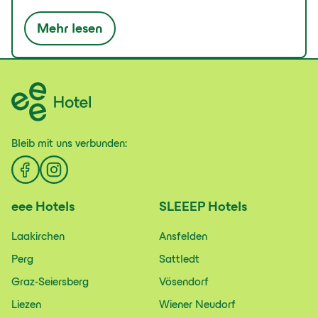
Mehr lesen
Bleib mit uns
verbunden:
eee
Hotels
SLEEEP
Hotels
Laakirchen
Ansfelden
Perg
Sattledt
Graz-Seiersberg
Vösendorf
Liezen
Wiener Neudorf