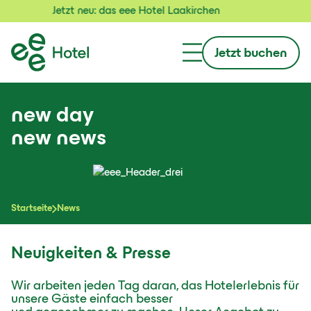
Jetzt neu: das eee Hotel Laakirchen
Jetzt buchen
new day
new news
Startseite
News
Neuigkeiten & Presse
Wir arbeiten jeden Tag daran, das Hotelerlebnis für
unsere Gäste einfach besser