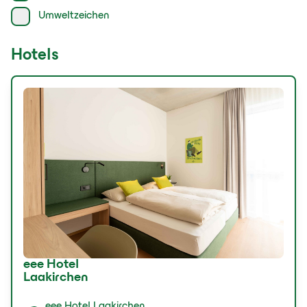
Umweltzeichen
Hotels
eee Hotel
Laakirchen
eee Hotel Laakirchen