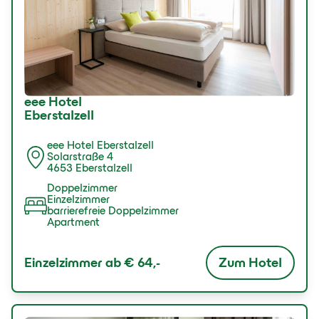
eee Hotel
Eberstalzell
eee Hotel Eberstalzell
Solarstraße 4
4653 Eberstalzell
Doppelzimmer
Einzelzimmer
barrierefreie Doppelzimmer
Apartment
Zum Hotel
Einzelzimmer ab
€ 64,-