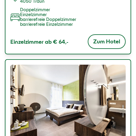
4050 Traun
Doppelzimmer
Einzelzimmer
barrierefreie Doppelzimmer
barrierefreie Einzelzimmer
Zum Hotel
Einzelzimmer ab
€ 64,-