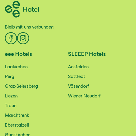
Bleib mit uns
verbunden:
eee
Hotels
SLEEEP
Hotels
Laakirchen
Ansfelden
Perg
Sattledt
Graz-Seiersberg
Vösendorf
Liezen
Wiener Neudorf
Traun
Marchtrenk
Eberstalzell
Gunskirchen