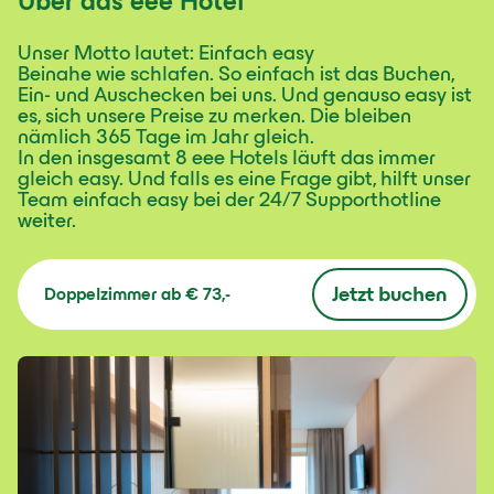
Über das eee Hotel
Unser Motto lautet: Einfach easy
Beinahe wie schlafen. So einfach ist das Buchen,
Ein- und Auschecken bei uns. Und genauso easy ist
es, sich unsere Preise zu merken. Die bleiben
nämlich 365 Tage im Jahr gleich.
In den insgesamt 8 eee Hotels läuft das immer
gleich easy. Und falls es eine Frage gibt, hilft unser
Team einfach easy bei der 24/7 Supporthotline
weiter.
Jetzt buchen
Doppelzimmer
ab
€ 73,-