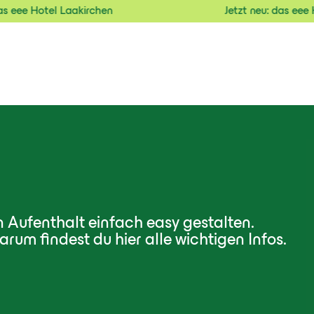
otel Laakirchen
Jetzt neu: das eee Hotel L
n Aufenthalt einfach easy gestalten.
rum findest du hier alle wichtigen Infos.