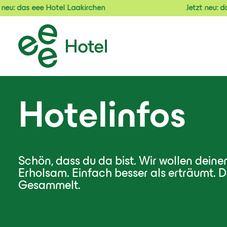
s eee Hotel Laakirchen
Jetzt neu: das eee H
Hotelinfos
Schön, dass du da bist. Wir wollen deine
Erholsam. Einfach besser als erträumt. Da
Gesammelt.