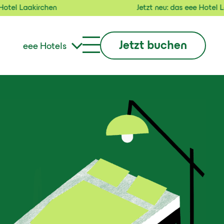
aakirchen
Jetzt neu: das eee Hotel Laakirch
Jetzt buchen
eee Hotels