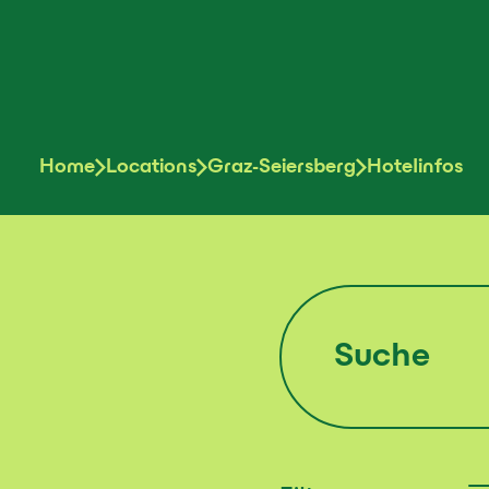
Home
Locations
Graz-Seiersberg
Hotelinfos