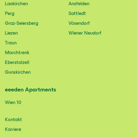
Laakirchen
Ansfelden
Perg
Sattledt
Graz-Seiersberg
Vösendorf
Liezen
Wiener Neudorf
Traun
Marchtrenk
Eberstalzell
Gunskirchen
eeeden
Apartments
Wien 10
Kontakt
Karriere