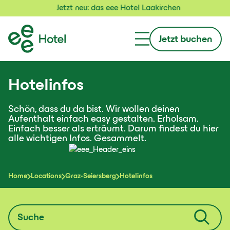
Jetzt neu: das eee Hotel Laakirchen
Jetzt buchen
Hotelinfos
Schön, dass du da bist. Wir wollen deinen
Aufenthalt einfach easy gestalten. Erholsam.
Einfach besser als erträumt. Darum findest du hier
alle wichtigen Infos. Gesammelt.
Home
Locations
Graz-Seiersberg
Hotelinfos