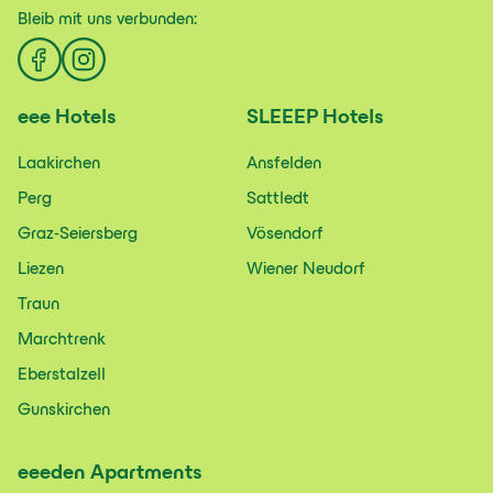
Bleib mit uns
verbunden:
eee
Hotels
SLEEEP
Hotels
Laakirchen
Ansfelden
Perg
Sattledt
Graz-Seiersberg
Vösendorf
Liezen
Wiener Neudorf
Traun
Marchtrenk
Eberstalzell
Gunskirchen
eeeden
Apartments