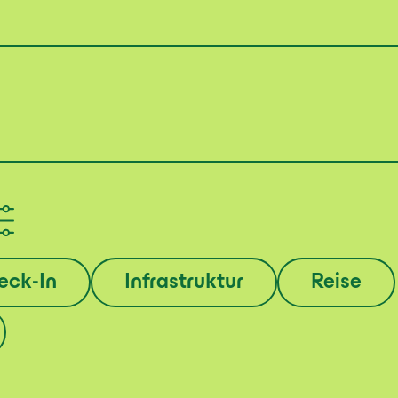
eck-In
Infrastruktur
Reise