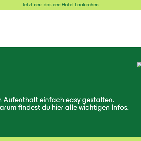
Jetzt neu: das eee Hotel Laakirchen
Jetz
n Aufenthalt einfach easy gestalten.
rum findest du hier alle wichtigen Infos.