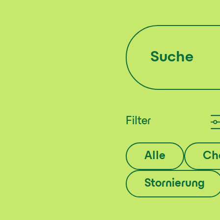
Filter
Alle
Ch
Stornierung