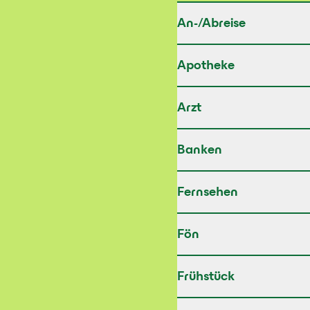
Hotelinf
An-/Abreise
Apotheke
Arzt
Banken
Fernsehen
Fön
Frühstück