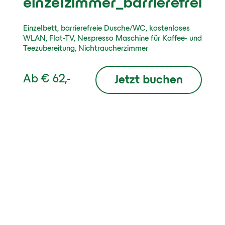
einzelzimmer_barrierefrei
Einzelbett, barrierefreie Dusche/WC, kostenloses
WLAN, Flat-TV, Nespresso Maschine für Kaffee- und
Teezubereitung, Nichtraucherzimmer
Ab
€ 62,-
Jetzt buchen