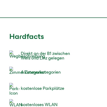
Hardfacts
Direkt an der B1 zwischen
Wels und Linz gelegen
4 Zimmerkategorien
kostenlose Parkplätze
kostenloses WLAN