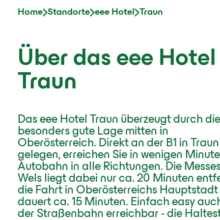
Home
Standorte
eee Hotel
Traun
Über das eee Hotel
Traun
Das eee Hotel Traun überzeugt durch di
besonders gute Lage mitten in
Oberösterreich. Direkt an der B1 in Traun
gelegen, erreichen Sie in wenigen Minute
Autobahn in alle Richtungen. Die Messe
Wels liegt dabei nur ca. 20 Minuten entfe
die Fahrt in Oberösterreichs Hauptstadt 
dauert ca. 15 Minuten. Einfach easy auc
der Straßenbahn erreichbar - die Haltest