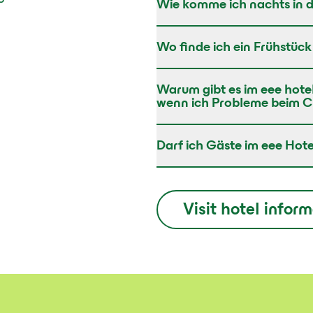
Wie komme ich nachts in d
Wo finde ich ein Frühstüc
Warum gibt es im eee hote
wenn ich Probleme beim C
Darf ich Gäste im eee Ho
Visit hotel infor