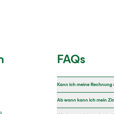
n
FAQs
Kann ich meine Rechnung 
Ab wann kann ich mein Zi
g