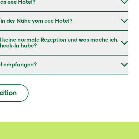
as eee Hotel?
k in der Nähe vom eee Hotel?
l keine normale Rezeption und was mache ich,
heck-In habe?
tel empfangen?
mation