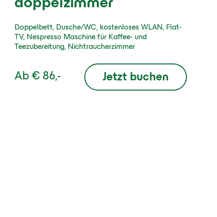
doppelzimmer
Doppelbett, Dusche/WC, kostenloses WLAN, Flat-
TV, Nespresso Maschine für Kaffee- und
Teezubereitung, Nichtraucherzimmer
Ab
€ 86,-
Jetzt buchen