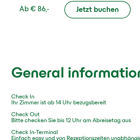
Ab
€ 86,-
Jetzt buchen
General informatio
Check In
Ihr Zimmer ist ab 14 Uhr bezugsbereit
Check Out
Bitte checken Sie bis 12 Uhr am Abreisetag aus
Check In-Terminal
Einfach easy und von Rezeptionszeiten unabhängi