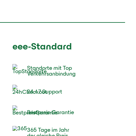
eee-Standard
Standorte mit Top
Verkehrsanbindung
24 / 7 Support
Bestpreis-Garantie
365 Tage im Jahr