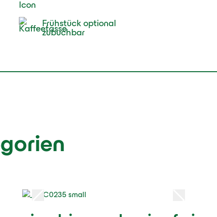
Frühstück optional
zubuchbar
gorien